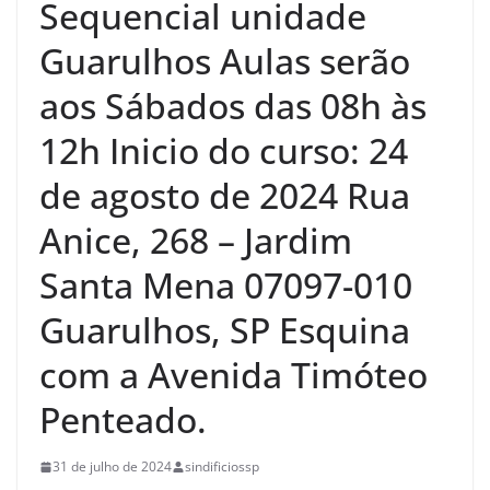
Sequencial unidade
Guarulhos Aulas serão
aos Sábados das 08h às
12h Inicio do curso: 24
de agosto de 2024 Rua
Anice, 268 – Jardim
Santa Mena 07097-010
Guarulhos, SP Esquina
com a Avenida Timóteo
Penteado.
31 de julho de 2024
sindificiossp