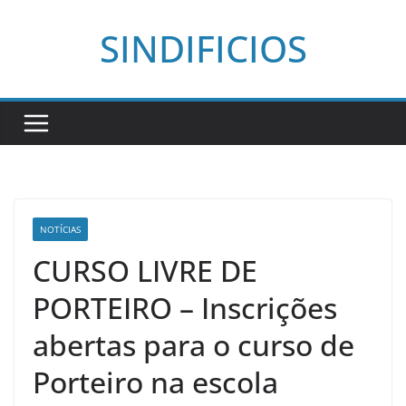
Pular
SINDIFICIOS
para
o
conteúdo
NOTÍCIAS
CURSO LIVRE DE
PORTEIRO – Inscrições
abertas para o curso de
Porteiro na escola